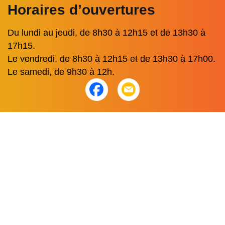
Horaires d’ouvertures
Du lundi au jeudi, de 8h30 à 12h15 et de 13h30 à
17h15.
Le vendredi, de 8h30 à 12h15 et de 13h30 à 17h00.
Le samedi, de 9h30 à 12h.