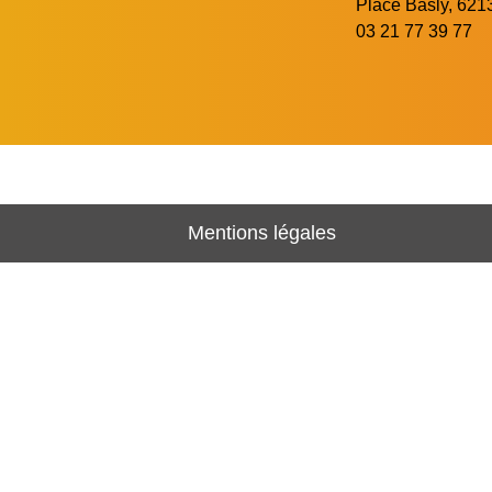
Place Basly, 6
03 21 77 39 77
Mentions légales