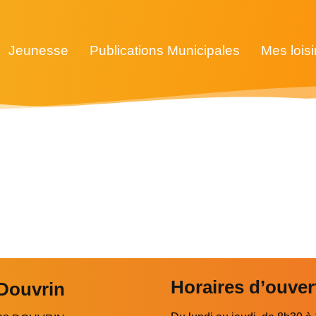
Jeunesse
Publications Municipales
Mes loisi
Horaires d’ouver
 Douvrin