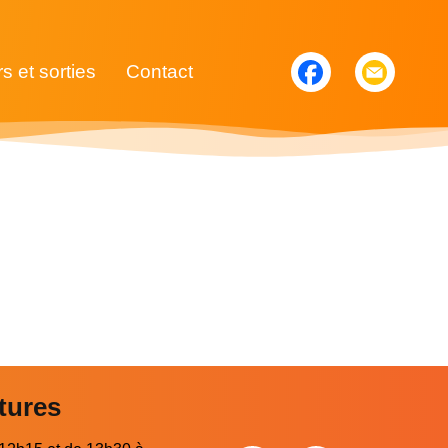
rs et sorties
Contact
tures