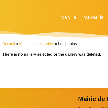
Ma ville
Ma Mairie
Accueil
»
Mes loisirs et sorties
»
Les photos
There is no gallery selected or the gallery was deleted.
Mairie de