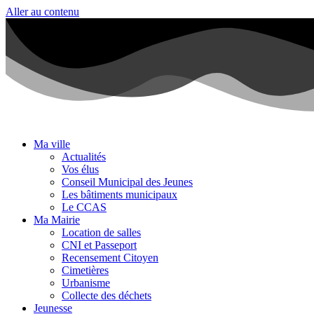
Aller au contenu
Ma ville
Actualités
Vos élus
Conseil Municipal des Jeunes
Les bâtiments municipaux
Le CCAS
Ma Mairie
Location de salles
CNI et Passeport
Recensement Citoyen
Cimetières
Urbanisme
Collecte des déchets
Jeunesse