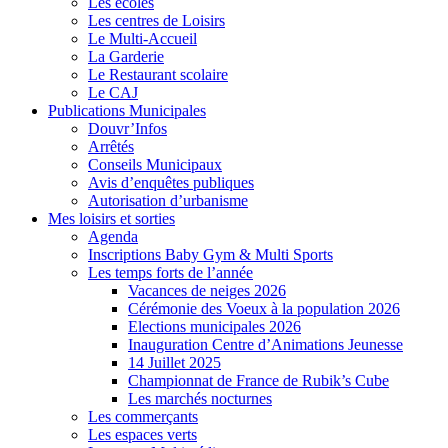
Les écoles
Les centres de Loisirs
Le Multi-Accueil
La Garderie
Le Restaurant scolaire
Le CAJ
Publications Municipales
Douvr’Infos
Arrêtés
Conseils Municipaux
Avis d’enquêtes publiques
Autorisation d’urbanisme
Mes loisirs et sorties
Agenda
Inscriptions Baby Gym & Multi Sports
Les temps forts de l’année
Vacances de neiges 2026
Cérémonie des Voeux à la population 2026
Elections municipales 2026
Inauguration Centre d’Animations Jeunesse
14 Juillet 2025
Championnat de France de Rubik’s Cube
Les marchés nocturnes
Les commerçants
Les espaces verts