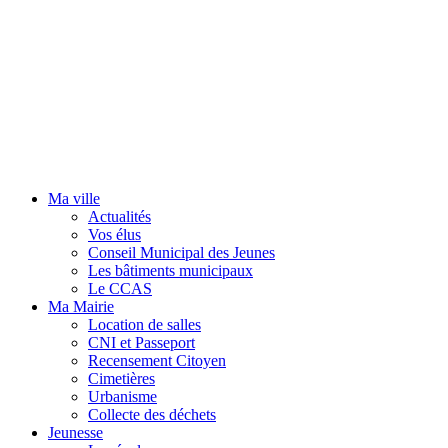
Ma ville
Actualités
Vos élus
Conseil Municipal des Jeunes
Les bâtiments municipaux
Le CCAS
Ma Mairie
Location de salles
CNI et Passeport
Recensement Citoyen
Cimetières
Urbanisme
Collecte des déchets
Jeunesse