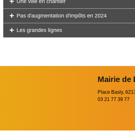
Une ville en chantier
Pas d'augmentation d'impôts en 2024
Les grandes lignes
Mairie de
Place Basly, 6
03 21 77 39 77