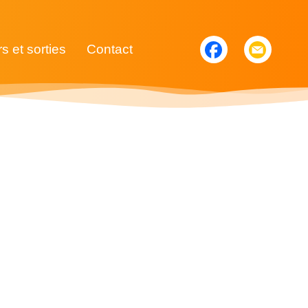
rs et sorties
Contact